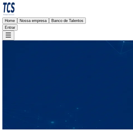
Home
Nossa empresa
Banco de Talentos
Entrar