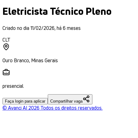
Eletricista Técnico Pleno
Criado no dia
11/02/2026
,
há 6 meses
CLT
Ouro Branco
,
Minas Gerais
presencial
Faça login para aplicar
Compartilhar vaga
© Avanci AI
2026
Todos os direitos reservados.