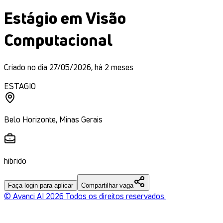
Estágio em Visão
Computacional
Criado no dia
27/05/2026
,
há 2 meses
ESTAGIO
Belo Horizonte
,
Minas Gerais
hibrido
Faça login para aplicar
Compartilhar vaga
© Avanci AI
2026
Todos os direitos reservados.