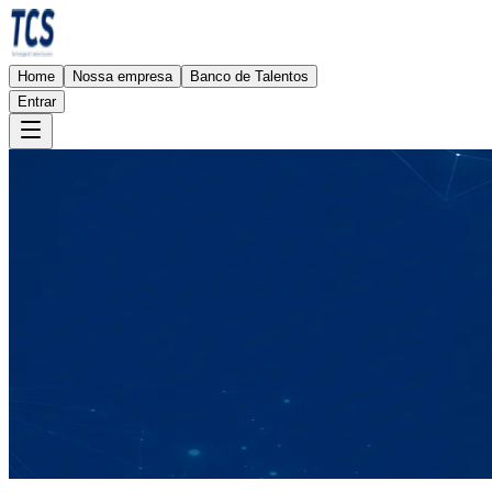
Home
Nossa empresa
Banco de Talentos
Entrar